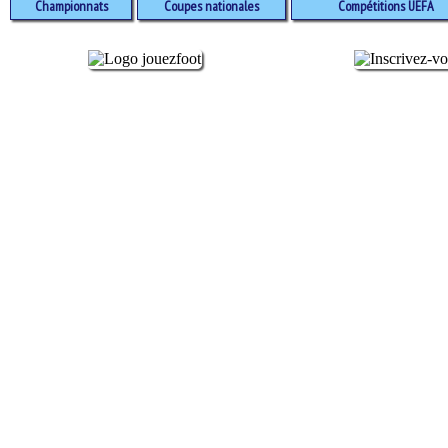
Championnats
Coupes nationales
Compétitions UEFA