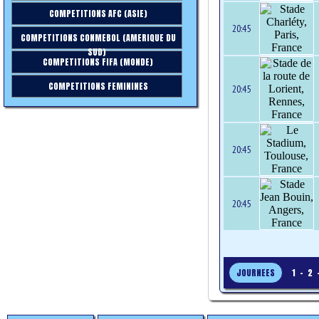
COMPETITIONS AFC (ASIE)
20:45
COMPETITIONS CONMEBOL (AMERIQUE DU
SUD)
COMPETITIONS FIFA (MONDE)
COMPETITIONS FEMININES
20:45
20:45
20:45
JOURNEES
1
-
2